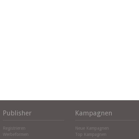
Publisher
Kampagnen
Registrieren
Neue Kampagnen
Werbeformen
Top Kampagnen