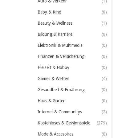
Auto & Verkehr
(1)
Baby & Kind
(0)
Beauty & Wellness
(1)
Bildung & Karriere
(0)
Elektronik & Multimedia
(0)
Finanzen & Versicherung
(0)
Freizeit & Hobby
(0)
Games & Wetten
(4)
Gesundheit & Ernährung
(0)
Haus & Garten
(0)
Internet & Communitys
(2)
Kostenloses & Gewinnspiele
(279)
Mode & Accesoires
(0)